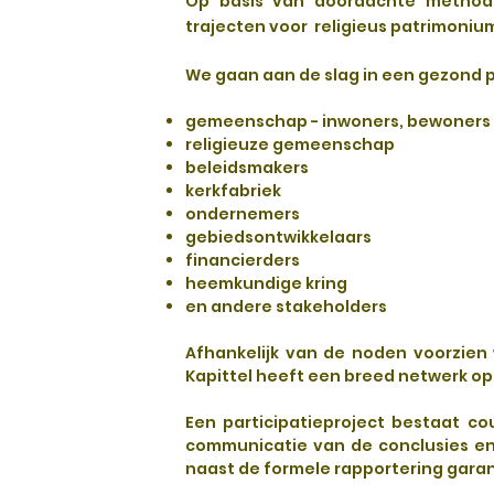
Op basis van doordachte methodie
trajecten voor religieus patrimoniu
We gaan aan de slag in een gezond p
gemeenschap - inwoners, bewoners
religieuze gemeenschap
beleidsmakers
kerkfabriek
ondernemers
gebiedsontwikkelaars
financierders
heemkundige kring
en andere stakeholders
Afhankelijk van de noden voorzie
Kapittel heeft een breed netwerk op
Een participatieproject bestaat co
communicatie van de conclusies en 
naast de formele rapportering gara