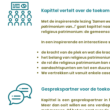
Kapittel vertelt over de toekom
Met de inspirerende lezing
‘Samen we
patrimonium van...!’
gaat kapittel naa
religieus patrimonium: de gemeens
In een inspirerende en interactieve 
de kracht van de plek en wat die kr
het belang van religieus patrimoni
de rol die religieus patrimonium kan
aandachtspunten om tot een duurz
We vertrekken uit vanuit enkele cas
Gesprekspartner voor de toeko
Kapittel is een gesprekspartner in
Meer dan ooit willen we ons verdiep