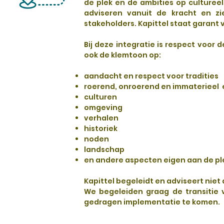
de plek en de ambities op culturee
adviseren vanuit de kracht en zi
stakeholders. Kapittel staat garant
Bij deze integratie is respect voor
ook de klemtoon op:
aandacht en respect voor tradities
roerend, onroerend en
immaterieel
e
culturen
omgeving
verhalen
historiek
noden
landschap
en andere aspecten eigen aan de pl
Kapittel begeleidt en adviseert niet
We begeleiden graag de transitie 
gedragen implementatie te komen.