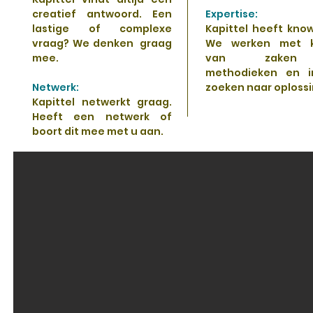
creatief antwoord. Een
Expertise:
lastige of complexe
Kapittel heeft kno
vraag? We denken graag
We werken met k
mee.
van zaken
methodieken en i
Netwerk:
zoeken naar oploss
Kapittel netwerkt graag.
Heeft een netwerk of
boort dit mee met u aan.