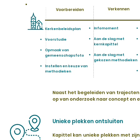
Verkennen
Voorbereiden
Infomoment
Kerkenbeleidsplan
Aan de slag met
Voorstudie
kernkapittel
Opmaak van
Aan de slag met
gemeenschapsfoto
gekozen methodieken
Instellen en keuze van
methodieken
Naast het begeleiden van trajecten 
op van onderzoek naar concept en ef
Unieke plekken ontsluiten
Kapittel kan unieke plekken met zi